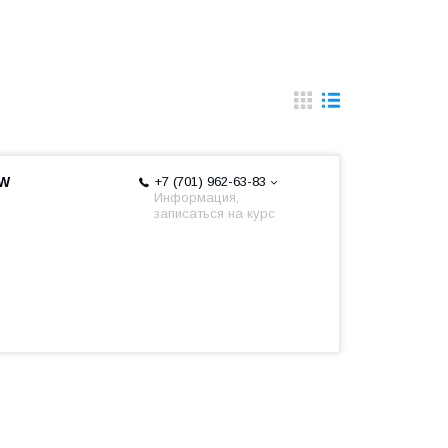
AW
+7 (701) 962-63-83
Информация,
записаться на курс