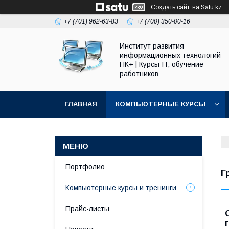
Создать сайт
на Satu.kz
+7 (701) 962-63-83
+7 (700) 350-00-16
Институт развития
информационных технологий
ПК+ | Курсы IT, обучение
работников
ГЛАВНАЯ
КОМПЬЮТЕРНЫЕ КУРСЫ
Портфолио
Г
Компьютерные курсы и тренинги
Прайс-листы