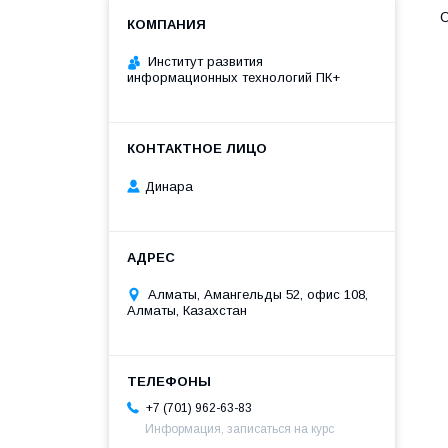
О
Институт развития
информационных технологий ПК+
Динара
Алматы, Амангельды 52, офис 108,
Алматы, Казахстан
+7 (701) 962-63-83
Информация, записаться на курс